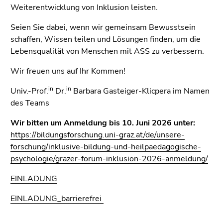
Seitenbereiche
Weiterentwicklung von Inklusion leisten.
Seien Sie dabei, wenn wir gemeinsam Bewusstsein
schaffen, Wissen teilen und Lösungen finden, um die
Lebensqualität von Menschen mit ASS zu verbessern.
Wir freuen uns auf Ihr Kommen!
in
in
Univ.-Prof.
Dr.
Barbara Gasteiger-Klicpera im Namen
des Teams
Wir bitten um Anmeldung bis 10. Juni 2026 unter:
https://bildungsforschung.uni-graz.at/de/unsere-
forschung/inklusive-bildung-und-heilpaedagogische-
psychologie/grazer-forum-inklusion-2026-anmeldung/
EINLADUNG
EINLADUNG_barrierefrei