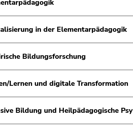
entarpädagogik
talisierung in der Elementarpädagogik
rische Bildungsforschung
en/Lernen und digitale Transformation
usive Bildung und Heilpädagogische Psy