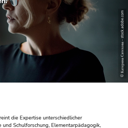
en.
© Катерина Євтехова - stock.adobe.com
int die Expertise unterschiedlicher
ie und Schulforschung, Elementarpädagogik,