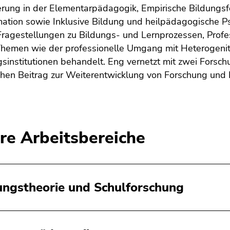
ierung in der Elementarpädagogik, Empirische Bildungs
ation sowie Inklusive Bildung und heilpädagogische Ps
Fragestellungen zu Bildungs- und Lernprozessen, Profess
hemen wie der professionelle Umgang mit Heterogenität
gsinstitutionen behandelt. Eng vernetzt mit zwei Forschu
hen Beitrag zur Weiterentwicklung von Forschung und P
re Arbeitsbereiche
ungstheorie und Schulforschung