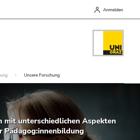
Anmelden
ldung
Unsere Forschung
Schließen
h mit unterschiedlichen Aspekten
er Pädagog:innenbildung