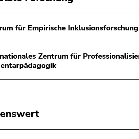
rum für Empirische Inklusionsforschung
rnationales Zentrum für Professionalisi
entarpädagogik
enswert