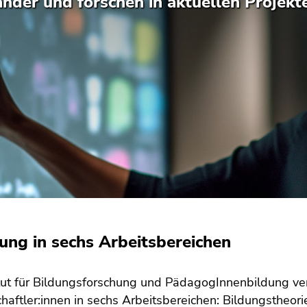
nder und forschen in aktuellen Projekt
ung in sechs Arbeitsbereichen
tut für Bildungsforschung und PädagogInnenbildung vere
aftler:innen in sechs Arbeitsbereichen: Bildungstheor