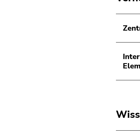
Zent
Inte
Elem
Wiss